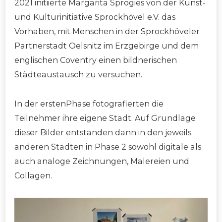
2021 initiierte Margarita Sprogies von der Kunst-
und Kulturinitiative Sprockhövel e.V. das
Vorhaben, mit Menschen in der Sprockhöveler
Partnerstadt Oelsnitz im Erzgebirge und dem
englischen Coventry einen bildnerischen
Städteaustausch zu versuchen.
In der erstenPhase fotografierten die
Teilnehmer ihre eigene Stadt. Auf Grundlage
dieser Bilder entstanden dann in den jeweils
anderen Städten in Phase 2 sowohl digitale als
auch analoge Zeichnungen, Malereien und
Collagen.