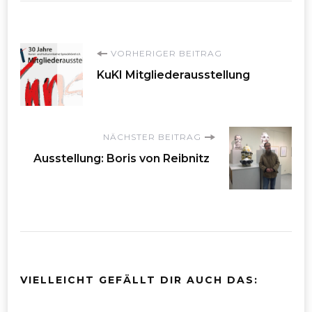
Beitragsnavigation
VORHERIGER BEITRAG
KuKI Mitgliederausstellung
NÄCHSTER BEITRAG
Ausstellung: Boris von Reibnitz
VIELLEICHT GEFÄLLT DIR AUCH DAS: