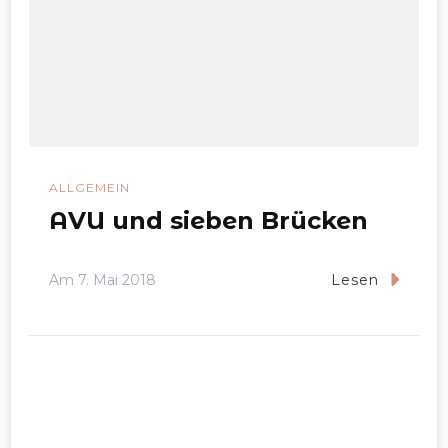
ALLGEMEIN
AVU und sieben Brücken
Am
7. Mai 2018
Lesen