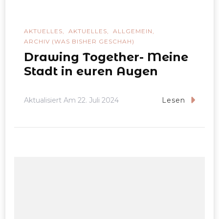
AKTUELLES
AKTUELLES
ALLGEMEIN
ARCHIV (WAS BISHER GESCHAH)
Drawing Together- Meine
Stadt in euren Augen
Aktualisiert Am
22. Juli 2024
Lesen