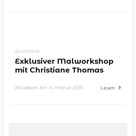
ALLGEMEIN
Exklusiver Malworkshop
mit Christiane Thomas
Aktualisiert Am
14. Februar 2026
Lesen