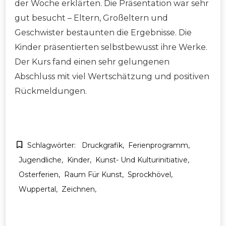
der Woche erklärten. Die Präsentation war sehr
gut besucht – Eltern, Großeltern und
Geschwister bestaunten die Ergebnisse. Die
Kinder präsentierten selbstbewusst ihre Werke.
Der Kurs fand einen sehr gelungenen
Abschluss mit viel Wertschätzung und positiven
Rückmeldungen.
Schlagwörter:
Druckgrafik
Ferienprogramm
Jugendliche
Kinder
Kunst- Und Kulturinitiative
Osterferien
Raum Für Kunst
Sprockhövel
Wuppertal
Zeichnen