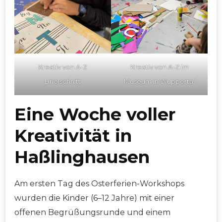
Kreativ von A-Z
Kreativ von A-Z im
Linolschnitt
Museum in Wuppertal
Eine Woche voller
Kreativität in
Haßlinghausen
Am ersten Tag des Osterferien-Workshops
wurden die Kinder (6–12 Jahre) mit einer
offenen Begrüßungsrunde und einem