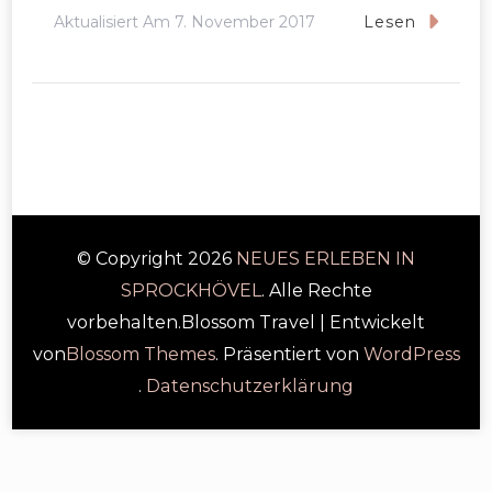
Aktualisiert Am
7. November 2017
Lesen
© Copyright 2026
NEUES ERLEBEN IN
SPROCKHÖVEL
. Alle Rechte
vorbehalten.
Blossom Travel | Entwickelt
von
Blossom Themes
. Präsentiert von
WordPress
.
Datenschutzerklärung