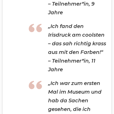
– Teilnehmer*in, 9
Jahre
„Ich fand den
Irisdruck am coolsten
– das sah richtig krass
aus mit den Farben!“
– Teilnehmer*in, 11
Jahre
„Ich war zum ersten
Mal im Museum und
hab da Sachen
gesehen, die ich