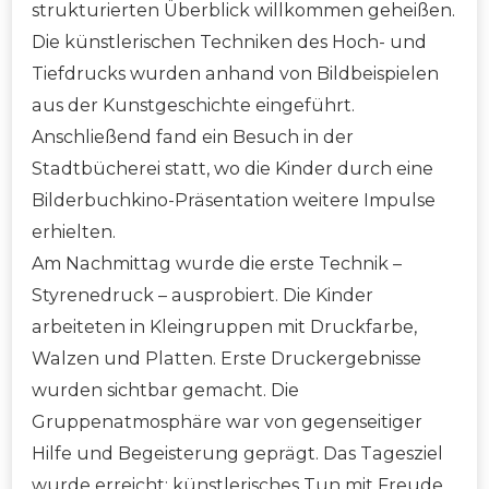
strukturierten Überblick willkommen geheißen.
Die künstlerischen Techniken des Hoch- und
Tiefdrucks wurden anhand von Bildbeispielen
aus der Kunstgeschichte eingeführt.
Anschließend fand ein Besuch in der
Stadtbücherei statt, wo die Kinder durch eine
Bilderbuchkino-Präsentation weitere Impulse
erhielten.
Am Nachmittag wurde die erste Technik –
Styrenedruck – ausprobiert. Die Kinder
arbeiteten in Kleingruppen mit Druckfarbe,
Walzen und Platten. Erste Druckergebnisse
wurden sichtbar gemacht. Die
Gruppenatmosphäre war von gegenseitiger
Hilfe und Begeisterung geprägt. Das Tagesziel
wurde erreicht: künstlerisches Tun mit Freude