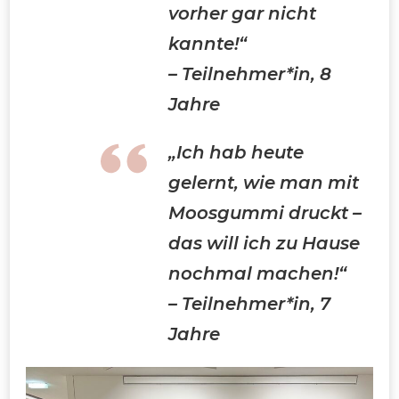
vorher gar nicht
kannte!“
– Teilnehmer*in, 8
Jahre
„Ich hab heute
gelernt, wie man mit
Moosgummi druckt –
das will ich zu Hause
nochmal machen!“
– Teilnehmer*in, 7
Jahre