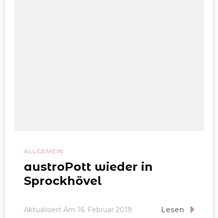
ALLGEMEIN
austroPott wieder in
Sprockhövel
Aktualisiert Am
16. Februar 2019
Lesen