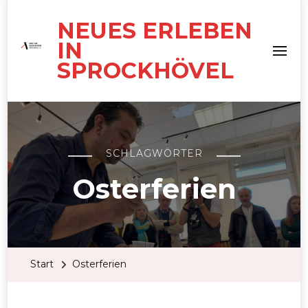
NEUES ERLEBEN
IN
SPROCKHÖVEL
SCHLAGWÖRTER
Osterferien
Start
Osterferien