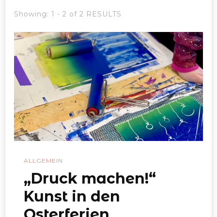
Showing: 1 - 2 of 2 RESULTS
ALLGEMEIN
„Druck machen!“
Kunst in den
Osterferien