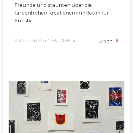
Freunde und staunten über die
farbenfrohen Kreationen im »Raum für
Kunst« …
Aktualisiert Am
4. Mai 2025
Lesen