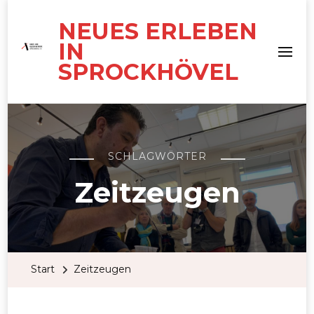
NEUES ERLEBEN
IN
SPROCKHÖVEL
SCHLAGWÖRTER
Zeitzeugen
Start
Zeitzeugen