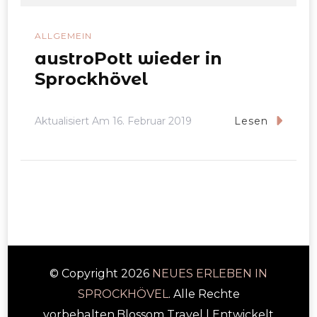
ALLGEMEIN
austroPott wieder in
Sprockhövel
Aktualisiert Am
16. Februar 2019
Lesen
© Copyright 2026
NEUES ERLEBEN IN
SPROCKHÖVEL
. Alle Rechte
vorbehalten.
Blossom Travel | Entwickelt