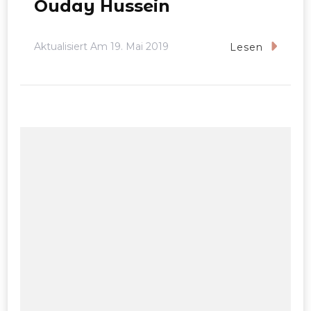
Ouday Hussein
Aktualisiert Am
19. Mai 2019
Lesen