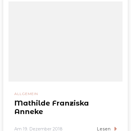
ALLGEMEIN
Mathilde Franziska
Anneke
Am
19. Dezember 2018
Lesen