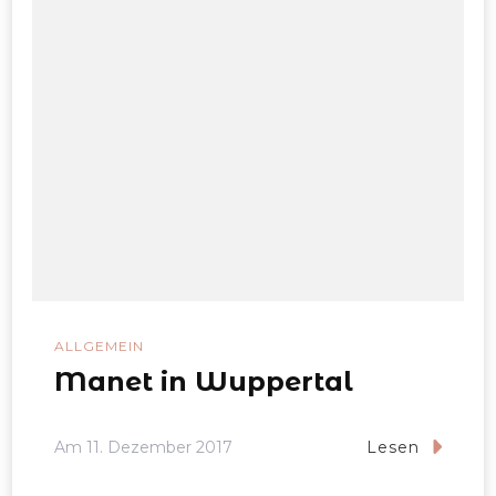
ALLGEMEIN
Manet in Wuppertal
Am
11. Dezember 2017
Lesen