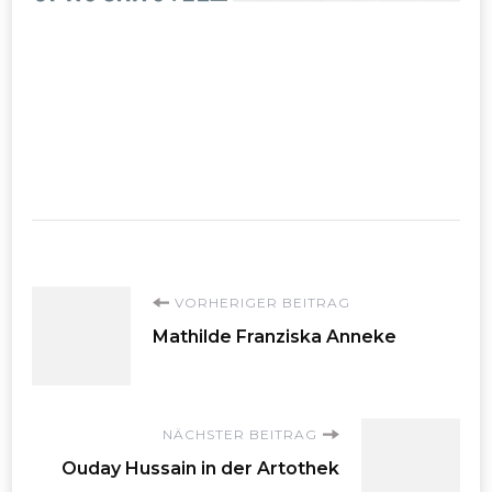
Beitragsnavigation
VORHERIGER BEITRAG
Mathilde Franziska Anneke
NÄCHSTER BEITRAG
Ouday Hussain in der Artothek