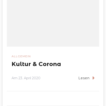
ALLGEMEIN
Kultur & Corona
Am
23. April 2020
Lesen