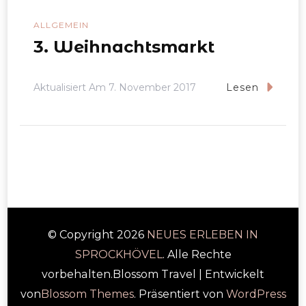
ALLGEMEIN
3. Weihnachtsmarkt
Aktualisiert Am
7. November 2017
Lesen
© Copyright 2026
NEUES ERLEBEN IN
SPROCKHÖVEL
. Alle Rechte
vorbehalten.
Blossom Travel | Entwickelt
von
Blossom Themes
. Präsentiert von
WordPress