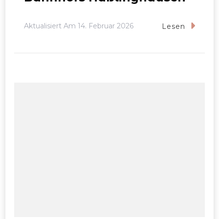
Aktualisiert Am
14. Februar 2026
Lesen