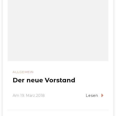
ALLGEMEIN
Der neue Vorstand
Am
19. März 2018
Lesen