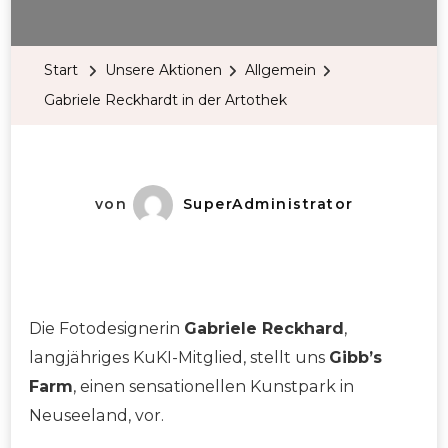
Start
Unsere Aktionen
Allgemein
Gabriele Reckhardt in der Artothek
von
SuperAdministrator
Die Fotodesignerin
Gabriele Reckhard
,
langjähriges KuKI-Mitglied, stellt uns
Gibb’s
Farm
, einen sensationellen Kunstpark in
Neuseeland, vor.