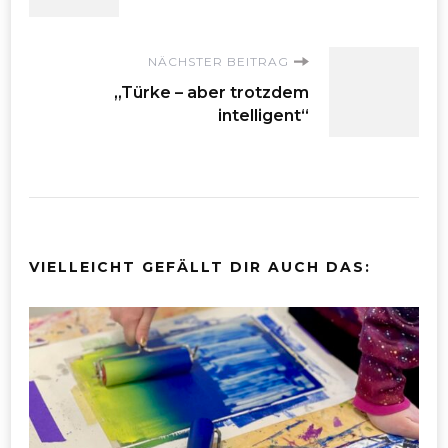
NÄCHSTER BEITRAG
„Türke – aber trotzdem
intelligent“
VIELLEICHT GEFÄLLT DIR AUCH DAS: