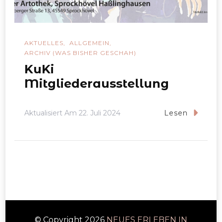
AKTUELLES
ALLGEMEIN
ARCHIV (WAS BISHER GESCHAH)
KuKi
Mitgliederausstellung
Aktualisiert Am
22. Juli 2024
Lesen
© Copyright 2026
NEUES ERLEBEN IN