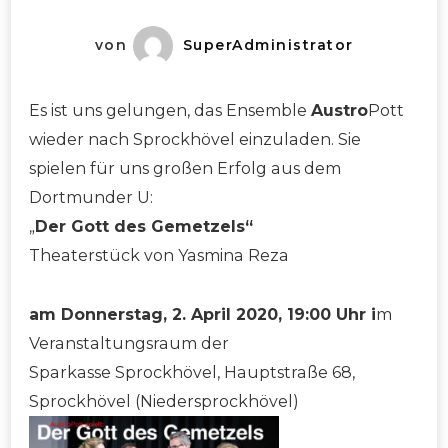
von
SuperAdministrator
Es ist uns gelungen, das Ensemble
Austro
Pott
wieder nach Sprockhövel einzuladen. Sie
spielen für uns großen Erfolg aus dem
Dortmunder U:
„
Der Gott des Gemetzels“
Theaterstück von Yasmina Reza
am Donnerstag, 2. April 2020, 19:00 Uhr i
m
Veranstaltungsraum der
Sparkasse Sprockhövel, Hauptstraße 68,
Sprockhövel (Niedersprockhövel)