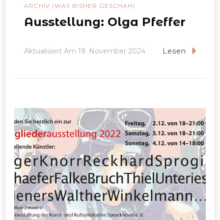
ARCHIV (WAS BISHER GESCHAH)
Ausstellung: Olga Pfeffer
Aktualisiert Am
19. November 2024
Lesen