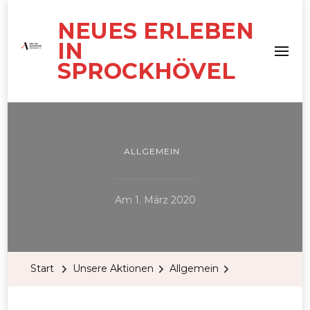
NEUES ERLEBEN
IN
SPROCKHÖVEL
ALLGEMEIN
Am
1. März 2020
Start
Unsere Aktionen
Allgemein