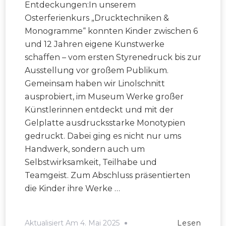
Entdeckungen:In unserem
Osterferienkurs „Drucktechniken &
Monogramme“ konnten Kinder zwischen 6
und 12 Jahren eigene Kunstwerke
schaffen – vom ersten Styrenedruck bis zur
Ausstellung vor großem Publikum.
Gemeinsam haben wir Linolschnitt
ausprobiert, im Museum Werke großer
Künstlerinnen entdeckt und mit der
Gelplatte ausdrucksstarke Monotypien
gedruckt. Dabei ging es nicht nur ums
Handwerk, sondern auch um
Selbstwirksamkeit, Teilhabe und
Teamgeist. Zum Abschluss präsentierten
die Kinder ihre Werke …
Aktualisiert Am
4. Mai 2025
Lesen