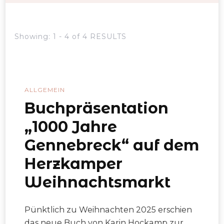
Showing: 1 - 4 of 4 RESULTS
ALLGEMEIN
Buchpräsentation
„1000 Jahre
Gennebreck“ auf dem
Herzkamper
Weihnachtsmarkt
Pünktlich zu Weihnachten 2025 erschien
das neue Buch von Karin Hockamp zur