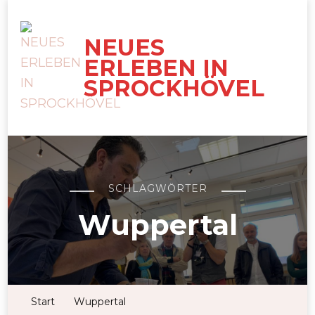
NEUES
ERLEBEN IN
SPROCKHÖVEL
SCHLAGWÖRTER
Wuppertal
Start
Wuppertal